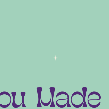
SWIPE IT LIKE IT'S HOT!
ou Made 