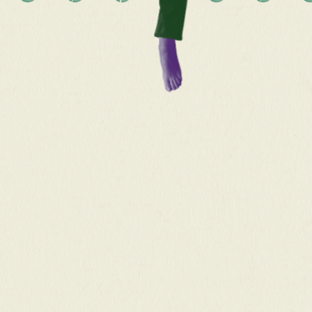
....OF BEWONDER MIJN WERK