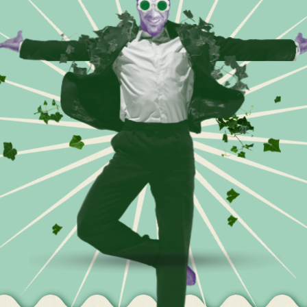
BEKIJK MIJN SERVICES